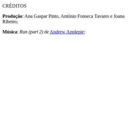
CRÉDITOS
Produção
: Ana Gaspar Pinto, António Fonseca Tavares e Joana
Ribeiro;
Música
:
Run (part 2)
de
Andrew Applepie
;